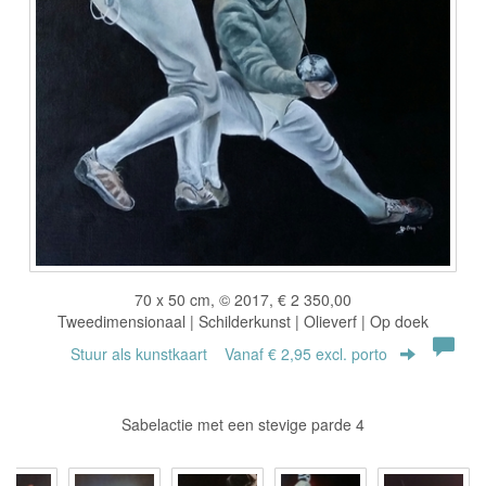
70 x 50 cm, © 2017, € 2 350,00
Tweedimensionaal | Schilderkunst | Olieverf | Op doek
Stuur als kunstkaart
Vanaf € 2,95 excl. porto
Sabelactie met een stevige parde 4