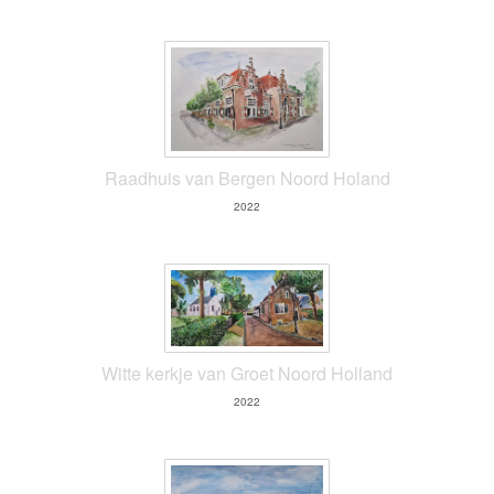
Raadhuis van Bergen Noord Holand
2022
Witte kerkje van Groet Noord Holland
2022