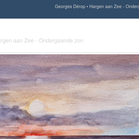
Georges Dérop
Hargen aan Zee - Onder
rgen aan Zee - Ondergaande zon