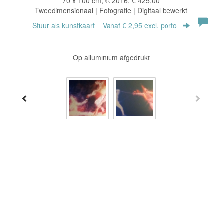
70 x 100 cm, © 2016, € 425,00
Tweedimensionaal | Fotografie | Digitaal bewerkt
Stuur als kunstkaart
Vanaf € 2,95 excl. porto
Op alluminium afgedrukt