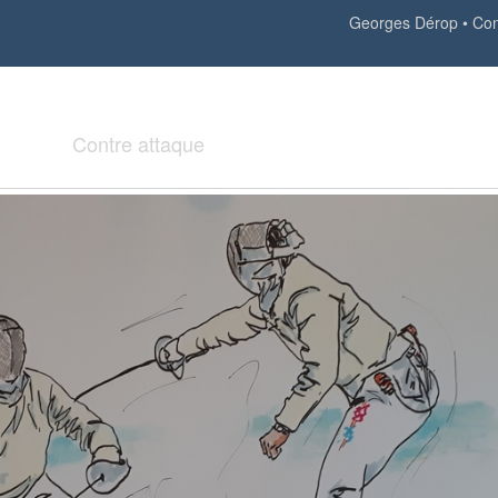
Georges Dérop
Con
Contre attaque