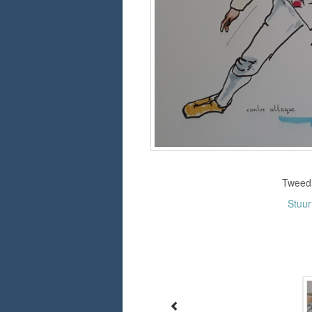
Tweedim
Stuu