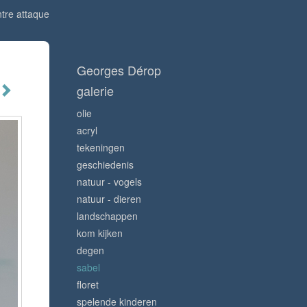
tre attaque
Georges Dérop
galerie
olie
acryl
tekeningen
geschiedenis
natuur - vogels
natuur - dieren
landschappen
kom kijken
degen
sabel
floret
spelende kinderen