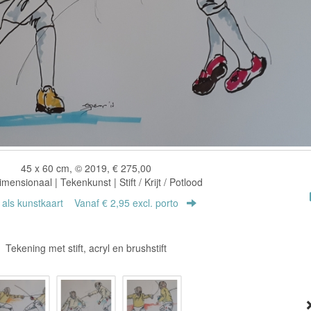
45 x 60 cm, © 2019, € 275,00
ensionaal | Tekenkunst | Stift / Krijt / Potlood
r als kunstkaart
Vanaf € 2,95 excl. porto
Tekening met stift, acryl en brushstift