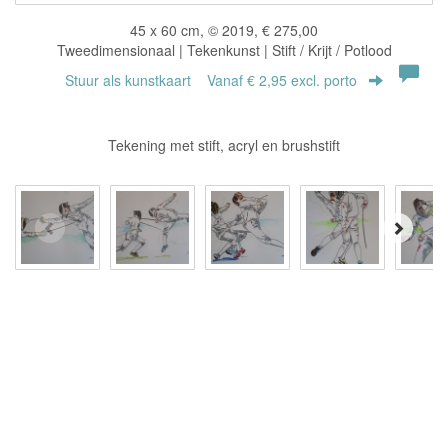
45 x 60 cm, © 2019, € 275,00
Tweedimensionaal | Tekenkunst | Stift / Krijt / Potlood
Stuur als kunstkaart
Vanaf € 2,95 excl. porto
Tekening met stift, acryl en brushstift