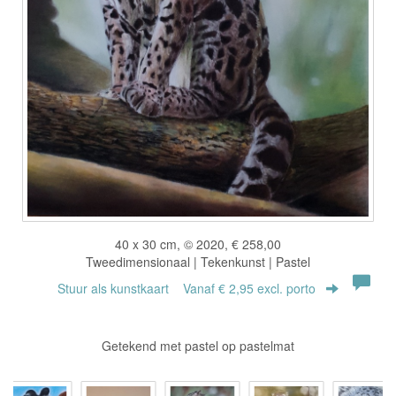
40 x 30 cm, © 2020, € 258,00
Tweedimensionaal | Tekenkunst | Pastel
Stuur als kunstkaart
Vanaf € 2,95 excl. porto
Getekend met pastel op pastelmat