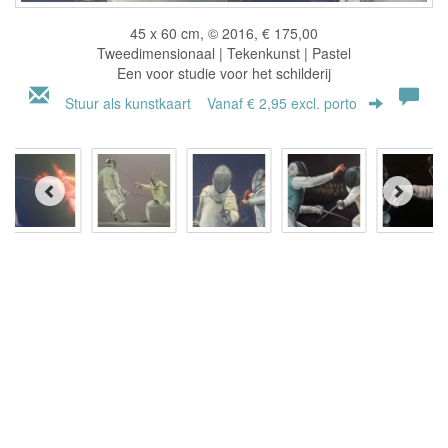
45 x 60 cm, © 2016, € 175,00
Tweedimensionaal | Tekenkunst | Pastel
Een voor studie voor het schilderij
Stuur als kunstkaart
Vanaf € 2,95 excl. porto