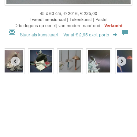
45 x 60 cm, © 2016, € 225,00
Tweedimensionaal | Tekenkunst | Pastel
Drie degens op een rij van modern naar oud -
Verkocht
Stuur als kunstkaart
Vanaf € 2,95 excl. porto