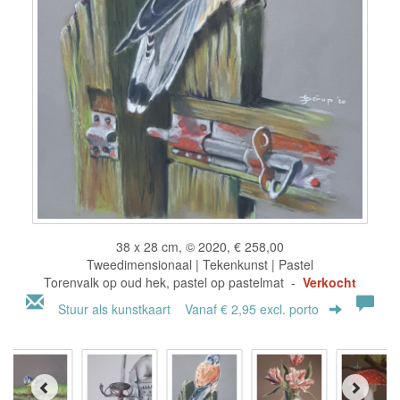
38 x 28 cm, © 2020, € 258,00
Tweedimensionaal | Tekenkunst | Pastel
Torenvalk op oud hek, pastel op pastelmat -
Verkocht
Stuur als kunstkaart
Vanaf € 2,95 excl. porto